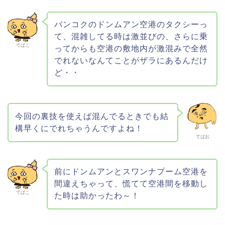
バンコクのドンムアン空港のタクシーっ
て、混雑してる時は激並びの、さらに乗
てばこ
ってからも空港の敷地内が激混みで全然
でれないなんてことがザラにあるんだけ
ど・・
今回の裏技を使えば混んでるときでも結
構早くにでれちゃうんですよね！
てばお
前にドンムアンとスワンナプーム空港を
間違えちゃって、慌てて空港間を移動し
てばこ
た時は助かったわ～！