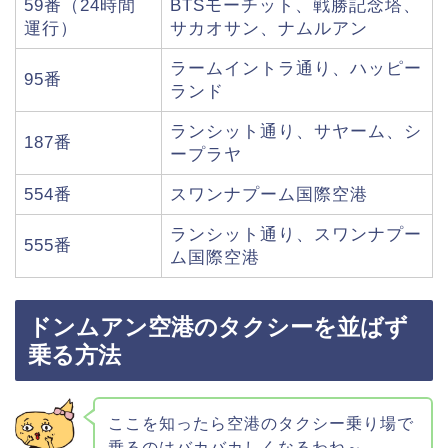
59番（24時間
BTSモーチット、戦勝記念塔、
運行）
サカオサン、ナムルアン
ラームイントラ通り、ハッピー
95番
ランド
ランシット通り、サヤーム、シ
187番
ープラヤ
554番
スワンナプーム国際空港
ランシット通り、スワンナプー
555番
ム国際空港
ドンムアン空港のタクシーを並ばず
乗る方法
ここを知ったら空港のタクシー乗り場で
乗るのはバカバカしくなるわね～