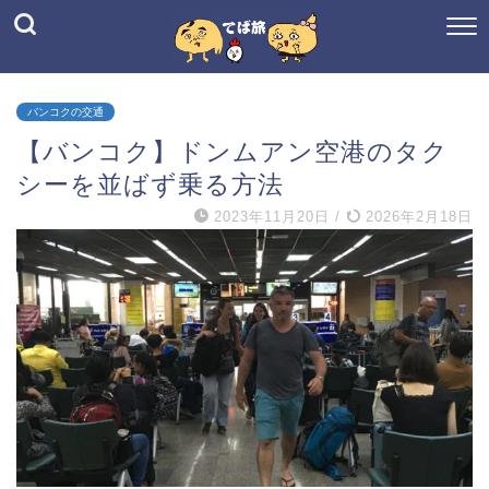
バンコクの交通
【バンコク】ドンムアン空港のタク
シーを並ばず乗る方法
2023年11月20日
/
2026年2月18日