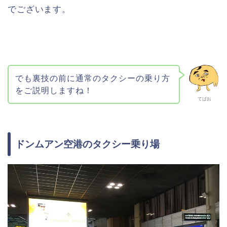
でございます。
でも裏技の前に通常のタクシーの乗り方
をご説明しますね！
てばお
ドンムアン空港のタクシー乗り場