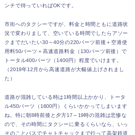
ンチで待っていればOKです。
市街へのタクシーですが、料金と時間ともに道路状
況で変わりまして、空いている時間でしたらアソー
クまでだいたい30～40分の220バーツ前後＋空港使
用料50バーツ＋高速道路料金（130バーツ前後）で
トータル400バーツ（1400円）程度でいけます。
（2019年12月から高速道路が大幅値上げされまし
た）
道路が混雑している時は1時間以上かかり、トータ
ル450バーツ（1600円）くらいかかってしまいます
ね。特に朝8時前後と夕方17～19時の混雑は悲惨な
ので、その時間にタクシーに乗るくらいなら、いっ
そのことバスでチャトチャックまで行って高架鉄道