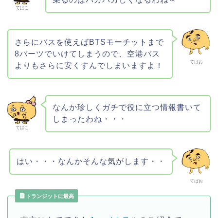
てばこ
さらにバスを使えばBTSモーチットまで
8バーツでいけてしまうので、空港バス
てばお
よりもさらに安くすんでしまいますよ！
なんか珍しくガチで役に立つ情報書いて
しまったわね・・・
てばこ
はい・・・なんかそんな気がします・・
てばお
トランジットに最高