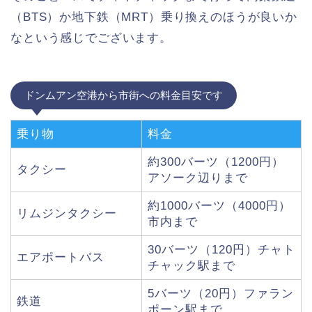
（BTS）か地下鉄（MRT）乗り換えのほうが良いか
なという感じでございます。
ドンムアン空港から市街への料金目安です
乗り物
料金
約300バーツ（1200円）
タクシー
アソーク辺りまで
約1000バーツ（4000円）
リムジンタクシー
市内まで
30バーツ（120円）チャト
エアポートバス
チャック駅まで
5バーツ（20円）ファラン
鉄道
ポーン駅まで