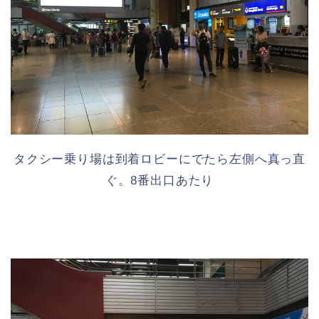
タクシー乗り場は到着ロビーにでたら左側へ真っ直
ぐ。8番出口あたり