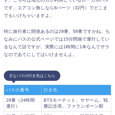
す。こちらは地元の方が利用しているローカルバス
です。エアコン無しなら8バーツ（32円）でどこま
でもいけちゃいますよ。
特に旅行者に関係あるのは29番、59番ですかね。ち
なみにバスの公式ページでは15分間隔で運行してい
るなんて話ですが、実際には1時間に1本なんてザラ
なのであてにしてはいけませんよ。
主なバスの行き先はこちら
バスの番号
行き先
29番（24時間
BTSモーチット、サヤーム、戦
運行）
勝記念塔、ファランポーン駅