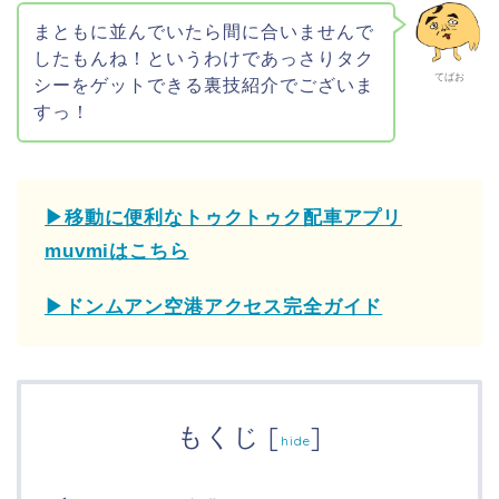
まともに並んでいたら間に合いませんで
したもんね！というわけであっさりタク
てばお
シーをゲットできる裏技紹介でございま
すっ！
▶移動に便利なトゥクトゥク配車アプリ
muvmiはこちら
▶ドンムアン空港アクセス完全ガイド
もくじ
[
]
hide