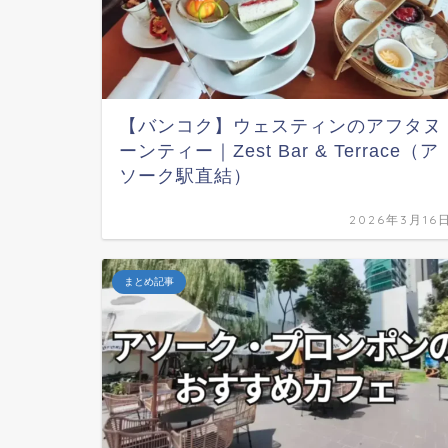
【バンコク】ウェスティンのアフタヌ
ーンティー｜Zest Bar & Terrace（ア
ソーク駅直結）
2026年3月16
まとめ記事