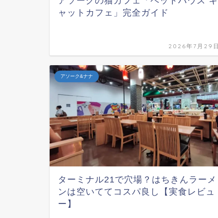
アソークの猫カフェ「ペットハウス キ
ャットカフェ」完全ガイド
2026年7月29
アソーク&ナナ
ターミナル21で穴場？はちきんラーメ
ンは空いててコスパ良し【実食レビュ
ー】