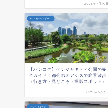
2026年7月10
バンコクのスポーツ
【バンコク】ベンジャキティ公園の完
全ガイド！都会のオアシスで絶景散歩
（行き方・見どころ・撮影スポット）
2026年6月3
アソーク&ナナ