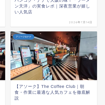
バンコク・ナナで大阪の味！「ラーメ
ン天洋」の実食レポ｜深夜営業が嬉し
い人気店
日
2026年7月14日
アソーク&ナナ
【アソーク】The Coffee Club｜朝
食・作業に最適な人気カフェを徹底解
説