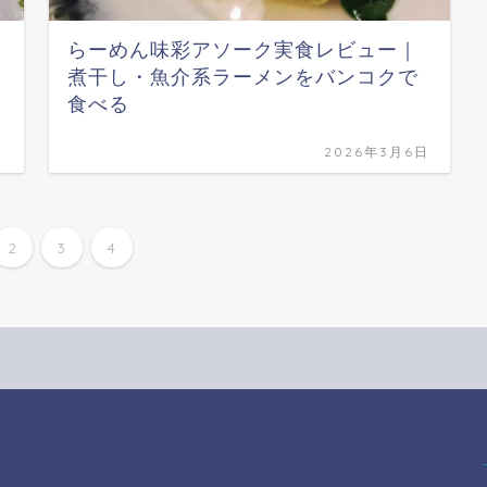
らーめん味彩アソーク実食レビュー｜
煮干し・魚介系ラーメンをバンコクで
食べる
日
2026年3月6日
2
3
4