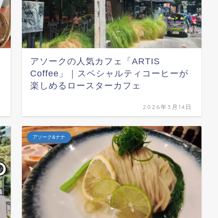
アソークの人気カフェ「ARTIS
Coffee」｜スペシャルティコーヒーが
楽しめるロースターカフェ
日
2026年3月14日
アソーク&ナナ