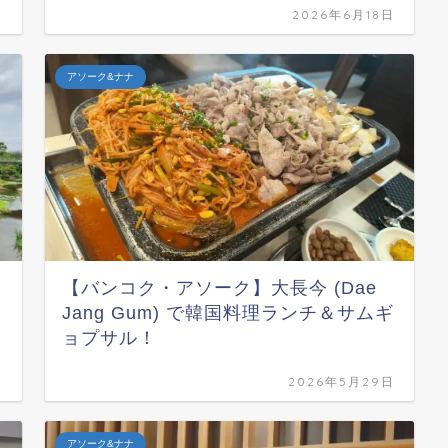
日
2026年6月18日
アソーク&ナナ
【バンコク・アソーク】大長今 (Dae
Jang Gum) で韓国料理ランチ＆サムギ
ョプサル！
日
2026年5月29日
アソーク&ナナ