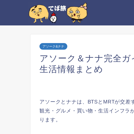
アソーク&ナナ
アソーク＆ナナ完全ガ
生活情報まとめ
アソークとナナは、BTSとMRTが交
観光・グルメ・買い物・生活インフラ
ります。