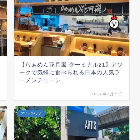
【らぁめん花月嵐 ターミナル21】アソ
ークで気軽に食べられる日本の人気ラ
ーメンチェーン
日
2026年3月31日
アソーク&ナナ