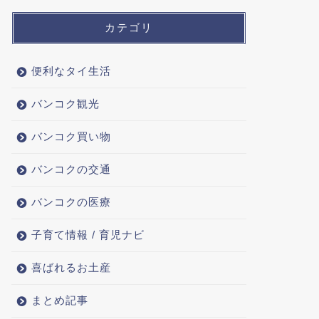
カテゴリ
便利なタイ生活
バンコク観光
バンコク買い物
バンコクの交通
バンコクの医療
子育て情報 / 育児ナビ
喜ばれるお土産
まとめ記事