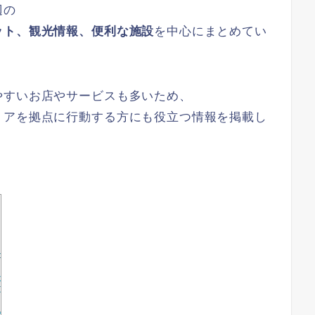
辺の
ット、観光情報、便利な施設
を中心にまとめてい
やすいお店やサービスも多いため、
リアを拠点に行動する方にも役立つ情報を掲載し