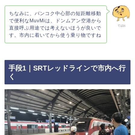
ちなみに、バンコク中心部の短距離移動
で便利なMuvMiは、ドンムアン空港から
てばお
直接呼ぶ用途では考えないほうが良いで
す。市内に着いてから使う乗り物ですね
手段1｜SRTレッドラインで市内へ行
く