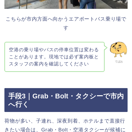
こちらが市内方面へ向かうエアポートバス乗り場で
す
空港の乗り場やバスの停車位置は変わる
ことがあります。現地では必ず案内板と
てばお
スタッフの案内を確認してください
手段3｜Grab・Bolt・タクシーで市内
へ行く
荷物が多い、子連れ、深夜到着、ホテルまで直接行
きたい場合は、Grab・Bolt・空港タクシーが候補に