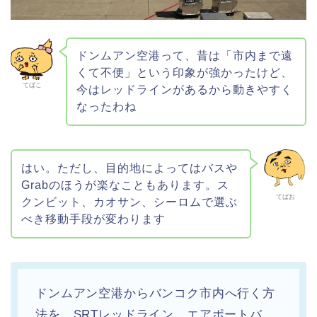
ドンムアン空港って、昔は「市内まで遠
くて不便」という印象が強かったけど、
てばこ
今はレッドラインがあるから動きやすく
なったわね
はい。ただし、目的地によってはバスや
Grabのほうが楽なこともあります。ス
てばお
クンビット、カオサン、シーロムで選ぶ
べき移動手段が変わります
ドンムアン空港からバンコク市内へ行く方
法を、SRTレッドライン、エアポートバ