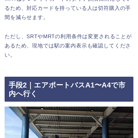
るため、対応カードを持っている人は切符購入の手
間を減らせます。
ただし、SRTやMRTの利用条件は変更されることが
あるため、現地では駅の案内表示も確認してくださ
い。
手段2｜エアポートバスA1〜A4で市
内へ行く