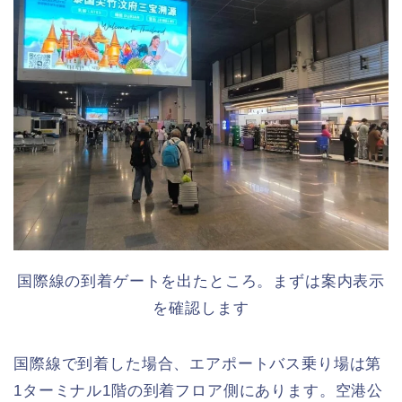
国際線の到着ゲートを出たところ。まずは案内表示
を確認します
国際線で到着した場合、エアポートバス乗り場は第
1ターミナル1階の到着フロア側にあります。空港公