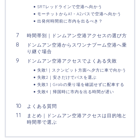
SRTレッドラインで空港へ向かう
モーチットからA1・A2バスで空港へ向かう
出発何時間前に市内を出るべき？
時間帯別｜ドンムアン空港アクセスの選び方
ドンムアン空港からスワンナプーム空港へ乗
り継ぐ場合
ドンムアン空港アクセスでよくある失敗
失敗1｜スクンビット方面へ夕方に車で向かう
失敗2｜安さだけでバスを選ぶ
失敗3｜Grabの乗り場を確認せずに配車する
失敗4｜帰国時に市内を出る時間が遅い
よくある質問
まとめ｜ドンムアン空港アクセスは目的地と
時間帯で選ぶ