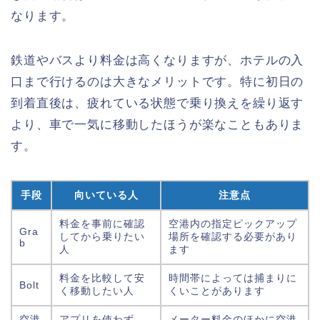
なります。
鉄道やバスより料金は高くなりますが、ホテルの入
口まで行けるのは大きなメリットです。特に初日の
到着直後は、疲れている状態で乗り換えを繰り返す
より、車で一気に移動したほうが楽なこともありま
す。
手段
向いている人
注意点
料金を事前に確認
空港内の指定ピックアップ
Gra
してから乗りたい
場所を確認する必要があり
b
人
ます
料金を比較して安
時間帯によっては捕まりに
Bolt
く移動したい人
くいことがあります
空港
アプリを使わず、
メーター料金のほかに空港