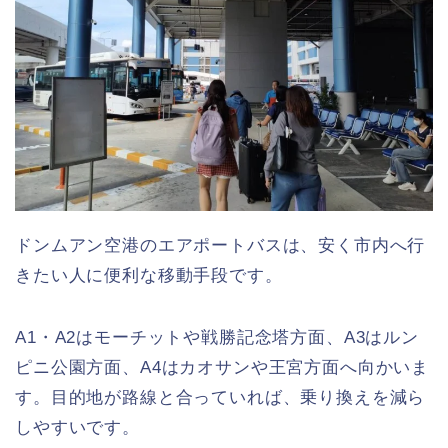
ドンムアン空港のエアポートバスは、安く市内へ行
きたい人に便利な移動手段です。
A1・A2はモーチットや戦勝記念塔方面、A3はルン
ピニ公園方面、A4はカオサンや王宮方面へ向かいま
す。目的地が路線と合っていれば、乗り換えを減ら
しやすいです。