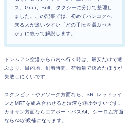
ス、Grab、Bolt、タクシーに分けて整理し
ました。この記事では、初めてバンコクへ
来る人が迷いやすい「どの手段を選ぶべき
か」に絞って解説します。
ドンムアン空港から市内へ行く時は、最安だけで選
ぶより、目的地、到着時間、荷物量で決めたほうが
失敗しにくいです。
スクンビットやアソーク方面なら、SRTレッドライ
ンとMRTを組み合わせると渋滞を避けやすいです。
カオサン方面ならエアポートバスA4、シーロム方面
ならA3が候補になります。