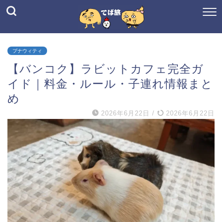
プナウィティ
【バンコク】ラビットカフェ完全ガ
イド｜料金・ルール・子連れ情報まと
め
2026年6月22日
/
2026年6月22日