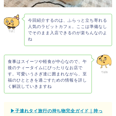
今回紹介するのは、ふらっと立ち寄れる
人気のラビットカフェ。ここは準備なし
てばこ
でそのまま入店できるのが楽ちんなのよ
ね
食事はスイーツや軽食が中心なので、午
後のティータイムにぴったりなお店で
てばお
す。可愛いうさぎ達に囲まれながら、至
福のひとときを過ごすための情報を詳し
く解説していきますね
▶子連れタイ旅行の持ち物完全ガイド｜持っ