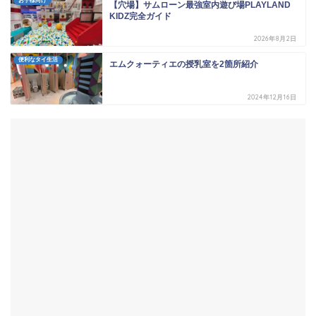
お子様向け
【穴場】サムローン最強室内遊び場PLAYLAND
KIDZ完全ガイド
2026年8月2日
便利なタイ生活
エムクォーティエの授乳室を2箇所紹介
2024年12月16日