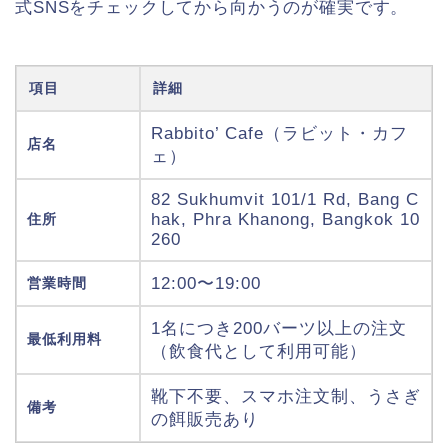
式SNSをチェックしてから向かうのが確実です。
項目
詳細
Rabbito’ Cafe（ラビット・カフ
店名
ェ）
82 Sukhumvit 101/1 Rd, Bang C
hak, Phra Khanong, Bangkok 10
住所
260
12:00〜19:00
営業時間
1名につき200バーツ以上の注文
最低利用料
（飲食代として利用可能）
靴下不要、スマホ注文制、うさぎ
備考
の餌販売あり