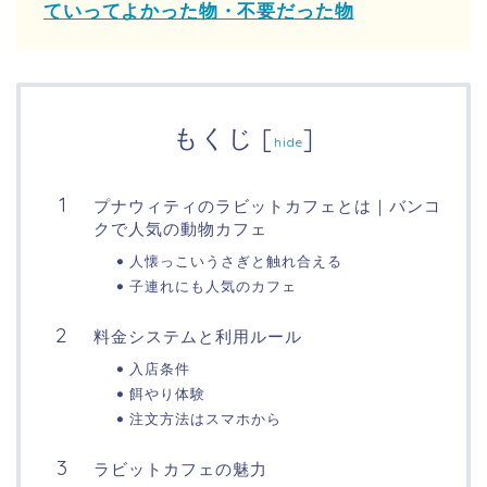
ていってよかった物・不要だった物
もくじ
[
]
hide
プナウィティのラビットカフェとは｜バンコ
クで人気の動物カフェ
人懐っこいうさぎと触れ合える
子連れにも人気のカフェ
料金システムと利用ルール
入店条件
餌やり体験
注文方法はスマホから
ラビットカフェの魅力