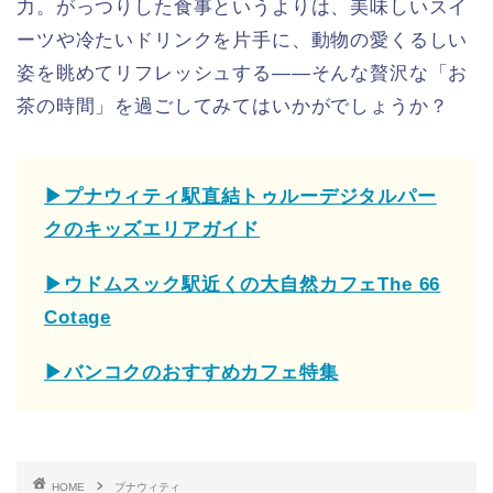
力。がっつりした食事というよりは、美味しいスイ
ーツや冷たいドリンクを片手に、動物の愛くるしい
姿を眺めてリフレッシュする――そんな贅沢な「お
茶の時間」を過ごしてみてはいかがでしょうか？
▶プナウィティ駅直結トゥルーデジタルパー
クのキッズエリアガイド
▶ウドムスック駅近くの大自然カフェThe 66
Cotage
▶バンコクのおすすめカフェ特集
HOME
プナウィティ