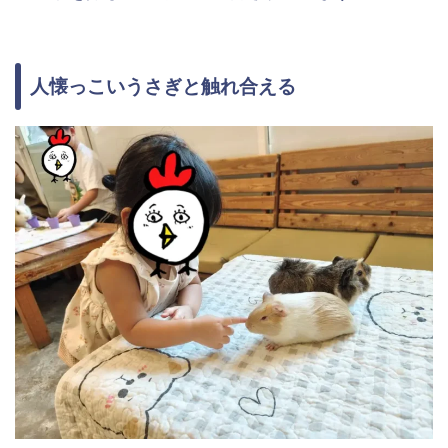
人懐っこいうさぎと触れ合える