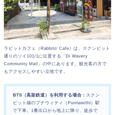
ラビットカフェ（Rabbito’ Cafe）は、スクンビット
通りのソイ101/1に位置する「Di Wavery
Community Mall」の中にあります。観光客の方で
もアクセスしやすい立地です。
BTS（高架鉄道）を利用する場合：
スクン
ビット線のプナウィティ（Punnawithi）駅
で下車。1番出口から地上に降り、徒歩で