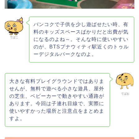
バンコクで子供を少し遊ばせたい時、有
料のキッズスペースばかりだと出費が気
てばこ
になるのよね～。そんな時に使いやすい
のが、BTSプナウィティ駅近くのトゥル
ーデジタルパークなのよ。
大きな有料プレイグラウンドではありま
せんが、無料で遊べる小さな遊具、屋外
てばお
の芝生、ベビーカーで動きやすい通路が
あります。今回は子連れ目線で、実際に
使いやすかった場所と注意点をまとめま
すよ。