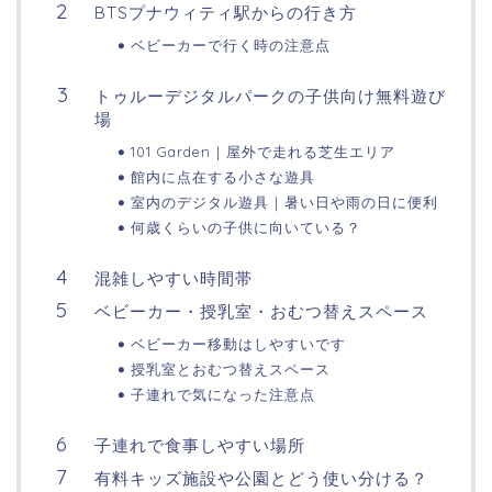
BTSプナウィティ駅からの行き方
ベビーカーで行く時の注意点
トゥルーデジタルパークの子供向け無料遊び
場
101 Garden｜屋外で走れる芝生エリア
館内に点在する小さな遊具
室内のデジタル遊具｜暑い日や雨の日に便利
何歳くらいの子供に向いている？
混雑しやすい時間帯
ベビーカー・授乳室・おむつ替えスペース
ベビーカー移動はしやすいです
授乳室とおむつ替えスペース
子連れで気になった注意点
子連れで食事しやすい場所
有料キッズ施設や公園とどう使い分ける？