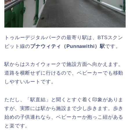
トゥルーデジタルパークの最寄り駅は、BTSスクン
ビット線の
プナウィティ（Punnawithi）駅
です。
駅からはスカイウォークで施設方面へ向かえます。
道路を横断せずに行けるので、ベビーカーでも移動
しやすいルートです。
ただし、「駅直結」と聞くとすぐ着く印象がありま
すが、実際には駅から施設まで少し歩きます。歩き
始めの子供連れなら、ベビーカーか抱っこ紐がある
と楽です。