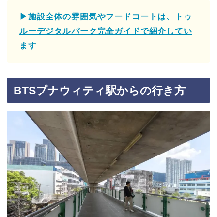
▶施設全体の雰囲気やフードコートは、トゥ
ルーデジタルパーク完全ガイドで紹介してい
ます
BTSプナウィティ駅からの行き方