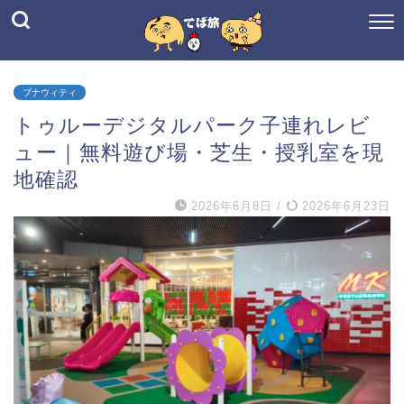
プナウィティ
トゥルーデジタルパーク子連れレビ
ュー｜無料遊び場・芝生・授乳室を現
地確認
2026年6月8日
/
2026年6月23日