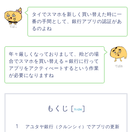
タイでスマホを新しく買い替えた時に一
番の手間として、銀行アプリの認証があ
てばこ
るのよね
年々厳しくなっておりまして、殆どの場
合でスマホを買い替える＝銀行に行って
てばお
アプリをアクティべートするという作業
が必要になりますね
もくじ
[
]
hide
アユタヤ銀行（クルンシィ）でアプリの更新