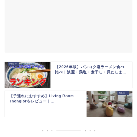
【2026年版】バンコク塩ラーメン食べ
比べ｜淡麗・鶏塩・煮干し・貝だしま...
【子連れにおすすめ】Living Room
Thonglorをレビュー｜...