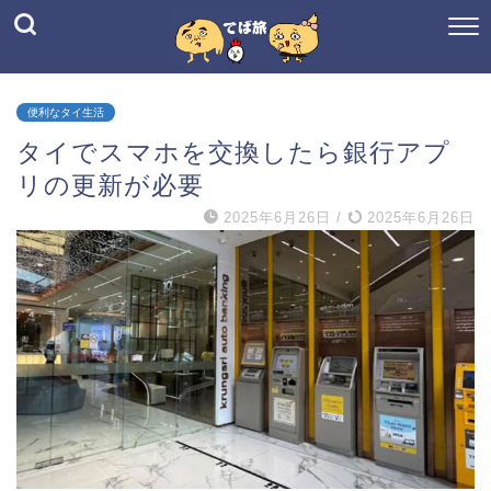
便利なタイ生活
タイでスマホを交換したら銀行アプ
リの更新が必要
2025年6月26日
/
2025年6月26日