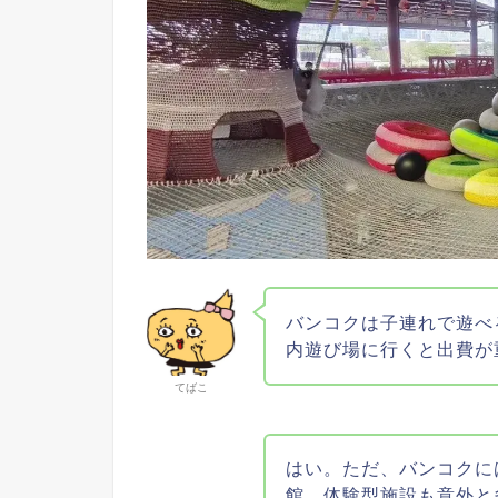
バンコクは子連れで遊べ
内遊び場に行くと出費が
てばこ
はい。ただ、バンコクに
館、体験型施設も意外と