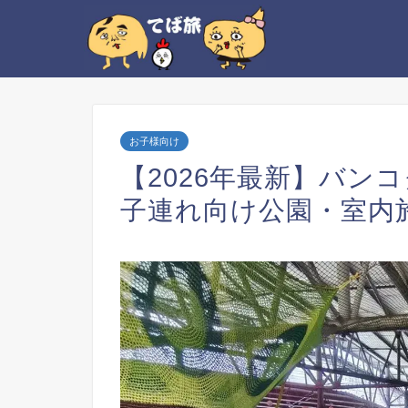
お子様向け
【2026年最新】バン
子連れ向け公園・室内