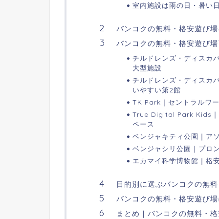
室内施設は雨の日・暑い
バンコクの無料・格安遊び場
バンコクの無料・格安遊び場
チルドレンズ・ディスカ
大型施設
チルドレンズ・ディスカ
いやすい第2館
TK Park｜セントラル
True Digital Pa
ペース
ベンジャキティ公園｜ア
ベンジャシリ公園｜プロ
エカマイ科学博物館｜格
目的別に選ぶバンコクの無料
バンコクの無料・格安遊び場
まとめ｜バンコクの無料・格