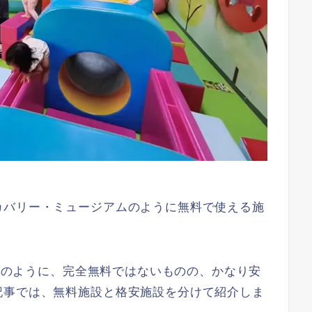
カバリー・ミュージアムのように無料で使える施
物館のように、完全無料ではないものの、かなり安
記事では、無料施設と格安施設を分けて紹介しま