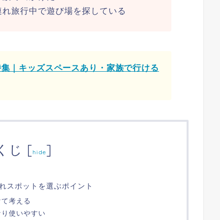
連れ旅行中で遊び場を探している
特集｜キッズスペースあり・家族で行ける
くじ
[
]
hide
れスポットを選ぶポイント
けて考える
なり使いやすい