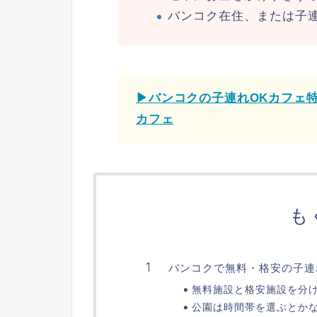
バンコク在住、または子
▶バンコクの子連れOKカフェ
カフェ
も
バンコクで無料・格安の子連
無料施設と格安施設を分
公園は時間帯を選ぶとか