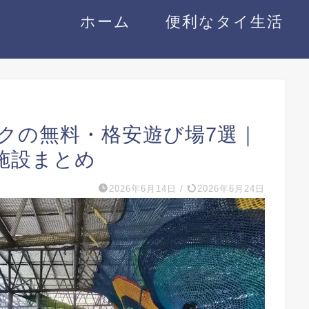
ホーム
便利なタイ生活
コクの無料・格安遊び場7選｜
施設まとめ
2026年6月14日
/
2026年6月24日