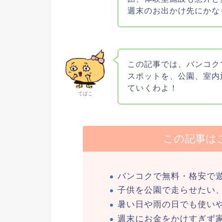
週末のお出かけ先にかな
この記事では、バンコク
スポットを、公園、室内
ていくわよ！
てばこ
この記事は
バンコクで無料・格安で
子供を公園で走らせたい
暑い日や雨の日でも使い
週末にお金をかけすぎず