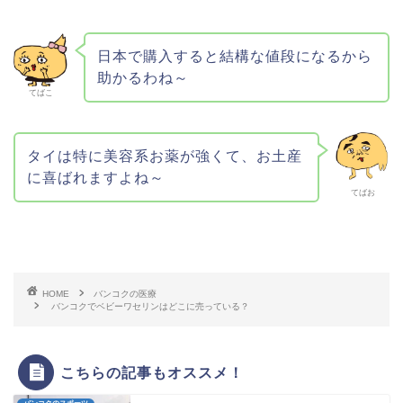
日本で購入すると結構な値段になるから
助かるわね～
てばこ
タイは特に美容系お薬が強くて、お土産
に喜ばれますよね～
てばお
HOME
バンコクの医療
バンコクでベビーワセリンはどこに売っている？
こちらの記事もオススメ！