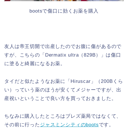
bootsで傷口に効くお薬を購入
友人は帝王切開で出産したのでお腹に傷があるので
すが、こちらの「Dermatix ultra（829B）」は傷口
に塗ると綺麗になるお薬。
タイだと似たようなお薬に「Hiruscar」（200Bくら
い）っていう薬のほうが安くてメジャーですが、出
産祝いということで良い方を買っておきました。
ちなみに購入したところはブレズ薬局ではなくて、
その前に行った
ジャスミンシティのboots
です。