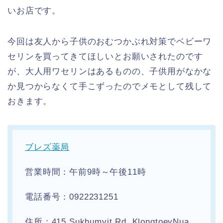
いお店です。
今回は友人から子供のおむつかぶれ対策でベビーワ
セリンを買ってきてほしいとお願いされたのです
が、大人用ワセリンはあるものの、子供用がなかな
か見つからなくて手こずったのでメモとして残して
おきます。
ブレズ薬局
営業時間：午前9時～午後11時
電話番号：0922231251
住所：415 Sukhumvit Rd, KlongtoeyNua