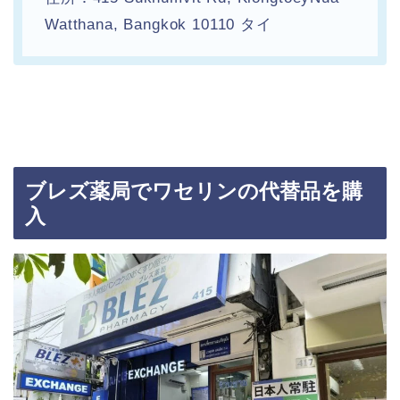
Watthana, Bangkok 10110 タイ
ブレズ薬局でワセリンの代替品を購
入