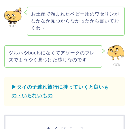
お土産で頼まれたベビー用のワセリンが
なかなか見つからなかったから書いてお
てばこ
くわ～
ツルハやbootsになくてアソークのブレ
ズでようやく見つけた感じなのです
てばお
▶タイの子連れ旅行に持っていくと良いも
の・いらないもの