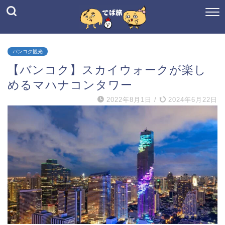
バンコク観光
【バンコク】スカイウォークが楽し
めるマハナコンタワー
2022年8月1日
/
2024年6月22日