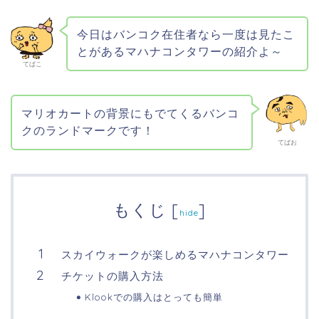
今日はバンコク在住者なら一度は見たこ
とがあるマハナコンタワーの紹介よ～
てばこ
マリオカートの背景にもでてくるバンコ
クのランドマークです！
てばお
もくじ
[
]
hide
スカイウォークが楽しめるマハナコンタワー
チケットの購入方法
Klookでの購入はとっても簡単