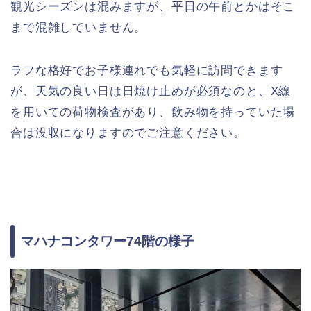
観光シーズンは混みますが、平日の午前とかはそこ
まで混雑していません。
ラフな格好でお子様連れでも気軽に訪問できます
が、天気の良い日は日焼け止めが必須なのと、X線
を用いての荷物検査があり、飲み物を持っていた場
合は没収になりますのでご注意ください。
マハナコンタワー74階の様子