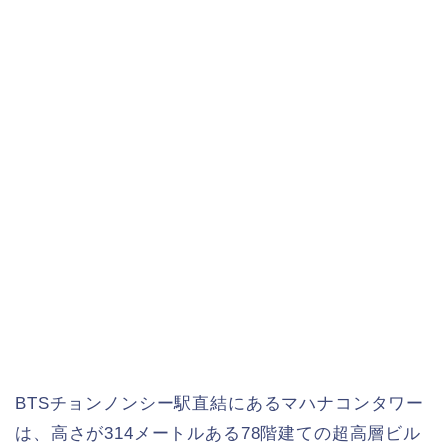
BTSチョンノンシー駅直結にあるマハナコンタワー
は、高さが314メートルある78階建ての超高層ビル