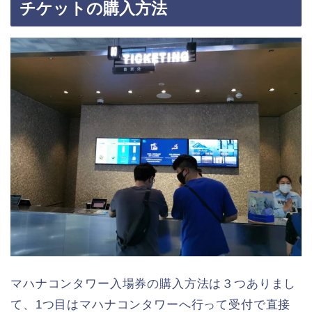
チケットの購入方法
マハナコンタワー入場券の購入方法は３つありまし
て、1つ目はマハナコンタワーへ行って受付で直接