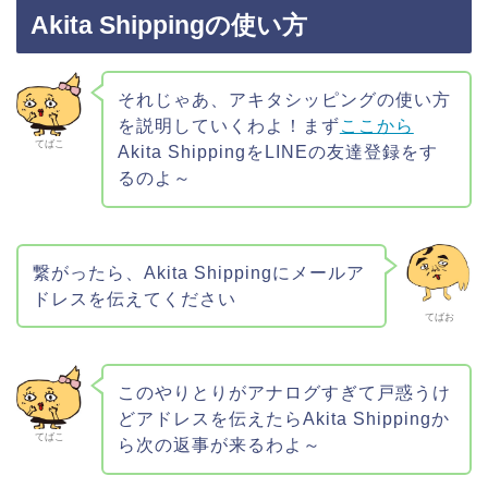
Akita Shippingの使い方
それじゃあ、アキタシッピングの使い方
を説明していくわよ！まず
ここから
てばこ
Akita ShippingをLINEの友達登録をす
るのよ～
繋がったら、Akita Shippingにメールア
ドレスを伝えてください
てばお
このやりとりがアナログすぎて戸惑うけ
どアドレスを伝えたらAkita Shippingか
てばこ
ら次の返事が来るわよ～