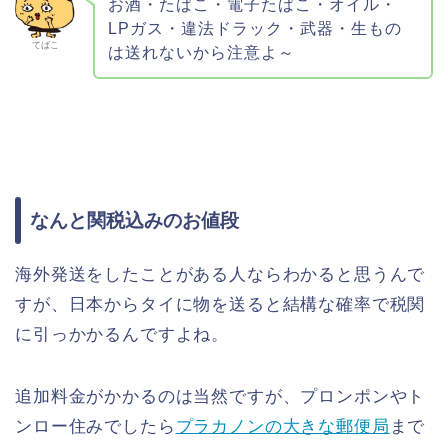
お酒・たばこ・電子たばこ・オイル・
LPガス・違法ドラック・武器・生もの
てばこ
は送れないから注意よ～
なんと関税込みのお値段
海外発送をしたことがある人ならわかると思うんで
すが、日本からタイに物を送ると結構な確率で税関
に引っかかるんですよね。
追加料金がかかるのは当然ですが、プロンポンやト
ンロー住みでしたら
プラカノンの大きな郵便局
まで