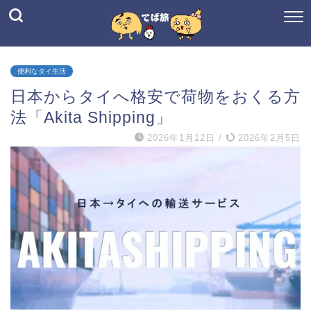
便利なタイ生活
日本からタイへ格安で荷物をおくる方
法「Akita Shipping」
2026年1月12日
/
2026年2月5日