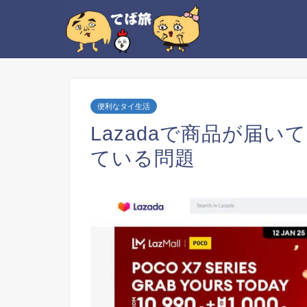
便利なタイ生活
Lazadaで商品が届
ている問題