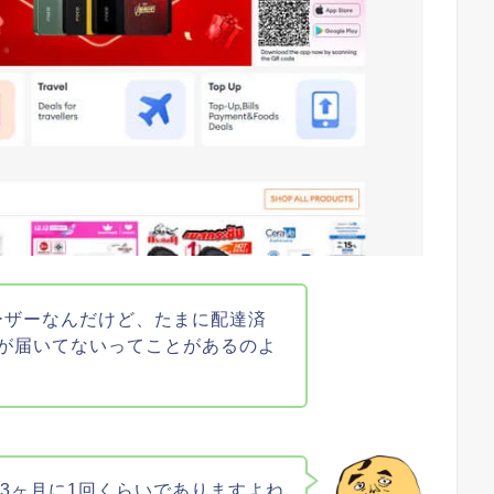
ユーザーなんだけど、たまに配達済
が届いてないってことがあるのよ
～3ヶ月に1回くらいでありますよね