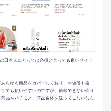
在住の日本人にとっては必須と言っても良いサイト
どあらゆる商品をカバーしており、お値段も格
てとても使いやすいのですが、信頼できない売り
た商品やパチモノ、商品自体を送ってこないなん