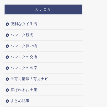
カテゴリ
便利なタイ生活
バンコク観光
バンコク買い物
バンコクの交通
バンコクの医療
子育て情報 / 育児ナビ
喜ばれるお土産
まとめ記事