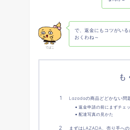
で、返金にもコツがいる
おくわね～
てばこ
も
Lazadaの商品どどかない問
返金申請の前にまずチェ
配達写真の見かた
まずはLAZADA、売り手へ