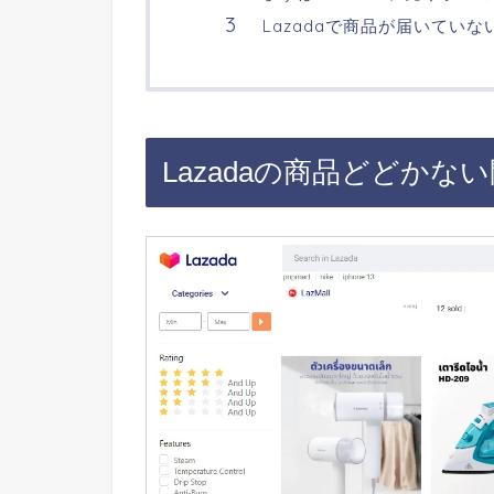
Lazadaで商品が届いてい
Lazadaの商品どどかな