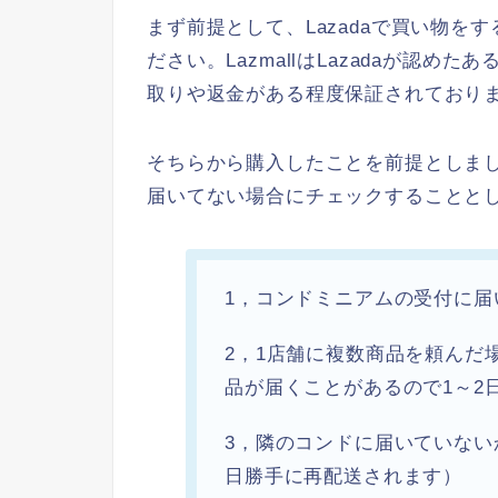
まず前提として、Lazadaで買い物をす
ださい。LazmallはLazadaが認
取りや返金がある程度保証されており
そちらから購入したことを前提としま
届いてない場合にチェックすることと
1，コンドミニアムの受付に届
2，1店舗に複数商品を頼んだ
品が届くことがあるので1～2
3，隣のコンドに届いていな
日勝手に再配送されます）