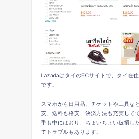
LazadaはタイのECサイトで、タイ
です。
スマホから日用品、チケットや工具な
安、送料も格安、決済方法も充実して
手も中にはおり、ちょいちょい破損し
てトラブルもあります。