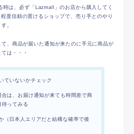
る時は、必ず「Lazmall」のお店から購入してく
めたある程度信頼の置けるショップで、売り手とのやり
ます。
して、商品が届いた通知が来たのに手元に商品が
しては・・・
いていないかチェック
場合は、お届け通知が来ても時間差で商
日待ってみる
いか（日本人エリアだと結構な確率で後