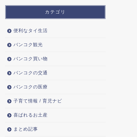
カテゴリ
便利なタイ生活
バンコク観光
バンコク買い物
バンコクの交通
バンコクの医療
子育て情報 / 育児ナビ
喜ばれるお土産
まとめ記事