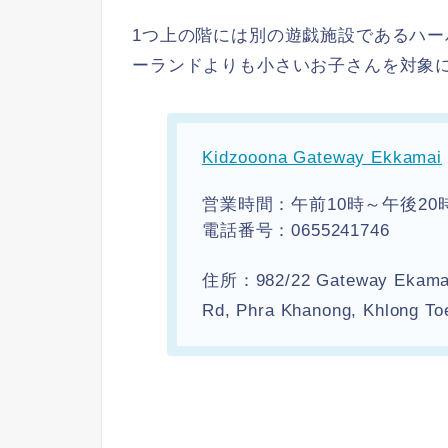
1つ上の階には別の遊戯施設であるハ
ーランドよりも小さいお子さんを対象
Kidzooona Gateway Ekkamai
営業時間：午前10時～午後20
電話番号：0655241746
住所：982/22 Gateway Ekamai 
Rd, Phra Khanong, Khlong T