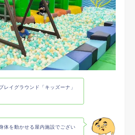
プレイグラウンド「キッズーナ」
身体を動かせる屋内施設でござい