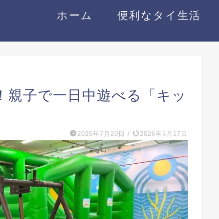
ホーム
便利なタイ生活
結！親子で一日中遊べる「キッ
2025年7月20日
/
2026年5月17日