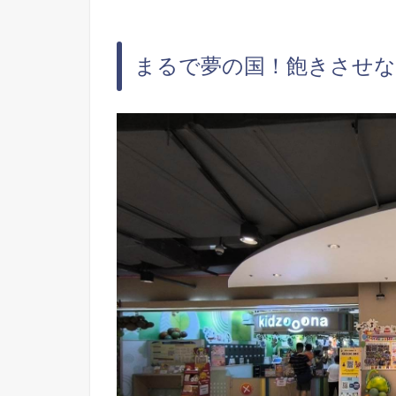
まるで夢の国！飽きさせ