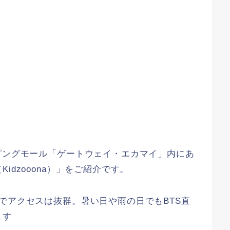
ピングモール「ゲートウェイ・エカマイ」内にあ
dzooona）」をご紹介です。
でアクセスは抜群。暑い日や雨の日でもBTS直
ます