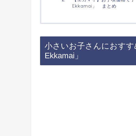
Ekkamai」 まとめ
小さいお子さんにおすすめ！「K
Ekkamai」