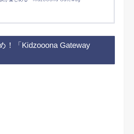
idzooona Gateway