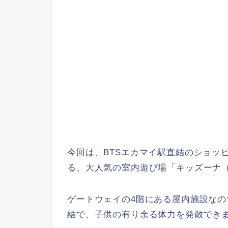
今回は、BTSエカマイ駅直結のショッ
る、大人気の室内遊び場「キッズーナ（Ki
ゲートウェイの4階にある屋内施設なの
結で、子供の有り余る体力を発散でき