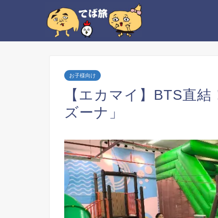
お子様向け
【エカマイ】BTS直
ズーナ」