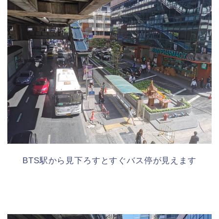
BTS駅から見下ろすとすぐバス停が見えます