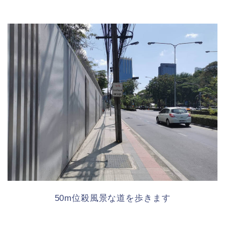
50m位殺風景な道を歩きます