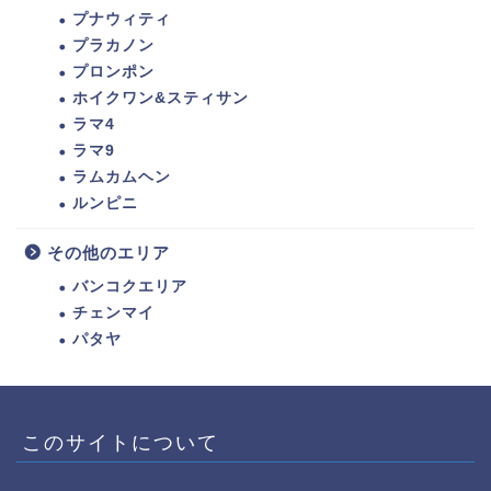
プナウィティ
プラカノン
プロンポン
ホイクワン&スティサン
ラマ4
ラマ9
ラムカムヘン
ルンピニ
その他のエリア
バンコクエリア
チェンマイ
パタヤ
ホーム
トゥクトゥク配車MuvMi
このサイトについて
てばこ＆てばおプロフィー