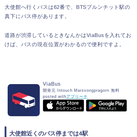
大使館へ行くバスは62番で、BTSプルンチット駅の
真下にバス停があります。
道路が渋滞しているときなんかはViaBusを入れてお
けば、バスの現在位置がわかるので便利ですよ。
ViaBus
開発元:
Intouch Marsvongpragorn
無料
posted with
アプリーチ
大使館近くのバス停までは4駅