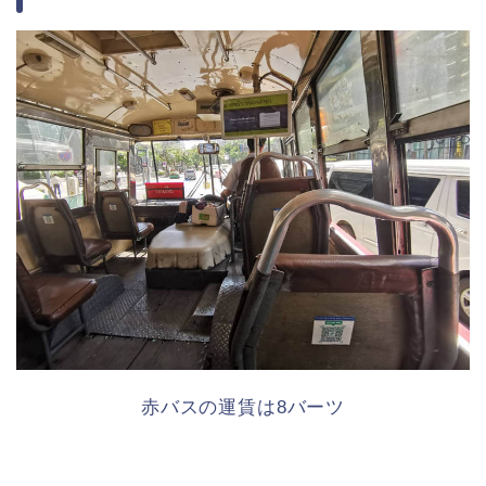
赤バスの運賃は8バーツ