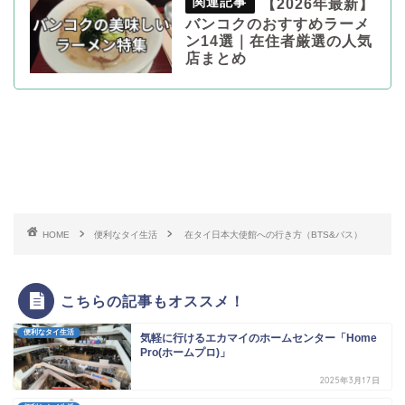
【2026年最新】
バンコクのおすすめラーメ
ン14選｜在住者厳選の人気
店まとめ
HOME
便利なタイ生活
在タイ日本大使館への行き方（BTS&バス）
こちらの記事もオススメ！
便利なタイ生活
気軽に行けるエカマイのホームセンター「Home
Pro(ホームプロ)」
2025年3月17日