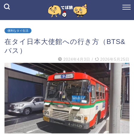
便利なタイ生活
在タイ日本大使館への行き方（BTS&
バス）
2024年4月3日
/
2026年5月25日