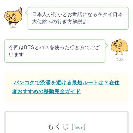
日本人が何かとお世話になる在タイ日本
大使館への行き方解説よ！
てばこ
今回はBTSとバスを使った行き方でござ
います
てばお
バンコクで渋滞を避ける最短ルートは？在住
者おすすめの移動完全ガイド
もくじ
[
]
hide