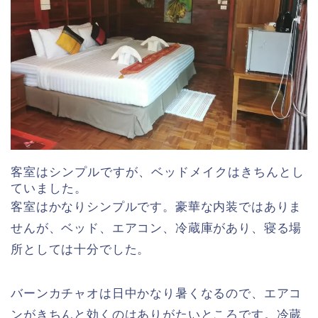
客室はシンプルですが、ベッドメイクはきちんとし
ていました。
客室はかなりシンプルです。豪華な内装ではありま
せんが、ベッド、エアコン、冷蔵庫があり、寝る場
所としては十分でした。
バーンカチャオは日中かなり暑くなるので、エアコ
ンがきちんと効くのはありがたいところです。冷蔵