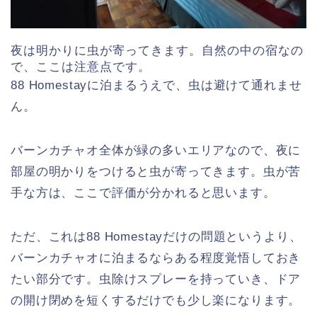
夜は明かりに虫が寄ってきます。自然の中の宿なの
で、ここは注意点です。
88 Homestayに泊まるうえで、虫は避けて通れませ
ん。
バーンカチャオ全体が緑の多いエリアなので、夜に
部屋の明かりをつけると虫が寄ってきます。虫が苦
手な方は、ここで評価が分かれると思います。
ただ、これは88 Homestayだけの問題というより、
バーンカチャオに泊まるならある程度覚悟しておき
たい部分です。虫除けスプレーを持っていき、ドア
の開け閉めを短くするだけでも少し楽になります。