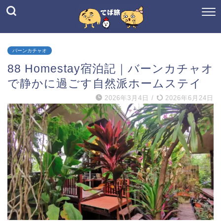
バーンカチャオ
88 Homestay宿泊記｜バーンカチャオ
で静かに過ごす自然派ホームステイ
2026年3月4日
/
2026年6月24日