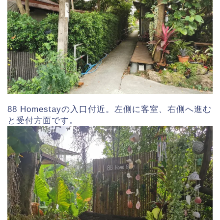
88 Homestayの入口付近。左側に客室、右側へ進む
と受付方面です。