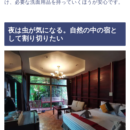
け、必要な洗面用品を持っていくほうが安心です。
夜は虫が気になる。自然の中の宿と
して割り切りたい