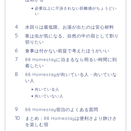
必要以上に干渉されない距離感がちょうどい
い
水回りは最低限。お湯が出たのは安心材料
夜は虫が気になる。自然の中の宿として割り
切りたい
食事は付かない前提で考えたほうがいい
88 Homestayに泊まるなら明るい時間に到
着したい
88 Homestayが向いている人・向いていな
い人
向いている人
向いていない人
88 Homestay宿泊のよくある質問
まとめ：88 Homestayは便利さより静けさ
を楽しむ宿