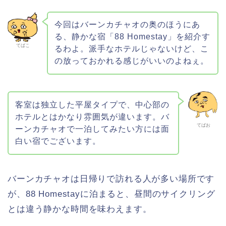
今回はバーンカチャオの奥のほうにあ
る、静かな宿「88 Homestay」を紹介す
てばこ
るわよ。派手なホテルじゃないけど、こ
の放っておかれる感じがいいのよねぇ。
客室は独立した平屋タイプで、中心部の
ホテルとはかなり雰囲気が違います。バ
てばお
ーンカチャオで一泊してみたい方には面
白い宿でございます。
バーンカチャオは日帰りで訪れる人が多い場所です
が、88 Homestayに泊まると、昼間のサイクリング
とは違う静かな時間を味わえます。