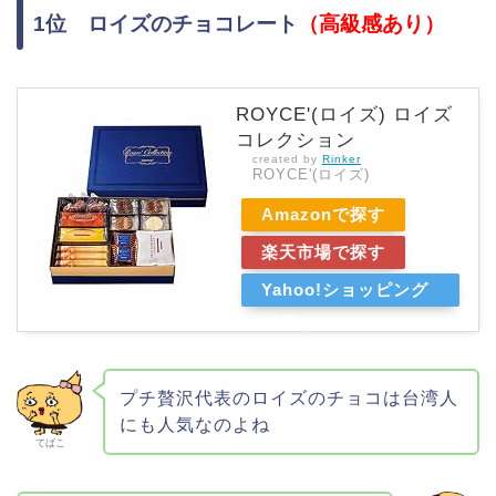
1位 ロイズのチョコレート
（高級感あり）
ROYCE'(ロイズ) ロイズ
コレクション
created by
Rinker
ROYCE'(ロイズ)
Amazonで探す
楽天市場で探す
Yahoo!ショッピング
で探す
プチ贅沢代表のロイズのチョコは台湾人
にも人気なのよね
てばこ