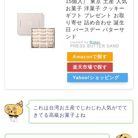
15個入） 東京 土産 人気
お菓子 洋菓子 クッキー
ギフト プレゼント お取
り寄せ 詰め合わせ 誕生
日 バースデー バターサ
ンド
created by
Rinker
PRESS BUTTER SAND
Amazonで探す
楽天市場で探す
Yahoo!ショッピング
で探す
これは台湾お土産でじわじわ人気がでて
きてる高級お菓子よね
てばこ