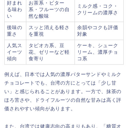
好まれ
お茶系・ビター
ミルク感・コク・
る味わ
系・フルーツの自
クリームの濃厚さ
い
然な酸味
後味の
スッと消える軽さ
余韻やコクも評価
重さ
を重視
対象
人気ス
タピオカ系、豆
ケーキ、シューク
イーツ
花、ゼリーなど軽
リーム、濃厚チョ
傾向
食寄り
コ系
例えば、日本では人気の濃厚バターサンドやミルク
チョコレートでも、台湾の方にとっては「少し甘
い」と感じられることがあります。一方で、抹茶の
ほろ苦さや、ドライフルーツの自然な甘みは高く評
価されやすい傾向があります。
また、台湾では健康志向の高まりもあり、「糖質オ