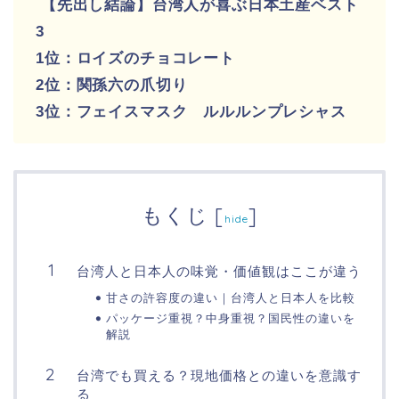
【先出し結論】台湾人が喜ぶ日本土産ベスト
3
1位：ロイズのチョコレート
2位：関孫六の爪切り
3位：フェイスマスク ルルルンプレシャス
もくじ
[
]
hide
台湾人と日本人の味覚・価値観はここが違う
甘さの許容度の違い｜台湾人と日本人を比較
パッケージ重視？中身重視？国民性の違いを
解説
台湾でも買える？現地価格との違いを意識す
る