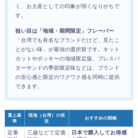
く、お土産としての印象が弱くなりがちで
す。
狙い目は「地域・期間限定」フレーバー
「台湾でも有名なブランドだけど、見たこ
とがない味」が最強の選択肢です。キット
カットやポッキーの地域限定版、プレスバ
ターサンドの季節限定味などは、ブランド
の安心感と限定のワクワク感を同時に提供
できます。
選ぶ基
現地（台湾）の状
おすすめの戦略
準
況
定番
三越などで定価
日本で購入してお得感