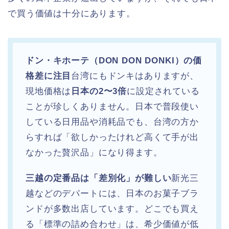
で買う価値は十分にあります。
ドン・キホーテ（DON DON DONKI）の価
格差に注目
台湾にもドンキはありますが、
現地価格は
日本の2〜3倍
に設定されている
ことが珍しくありません。日本で普段使い
している日用品や消耗品でも、台湾の方か
らすれば「欲しかったけれど高くて手が出
なかった贅沢品」になり得ます。
三越の定番品は「差別化」が難しい
新光三
越などのデパートには、日本のお菓子ブラ
ンドが多数出店しています。どこでも買え
る「標準の詰め合わせ」は、希少価値が低