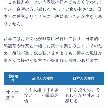
「甘さ控えめ」という表現は日本でもよく使われま
すが、台湾の方が感じる“ちょうど良い甘さ”は、日
本人の感覚よりもさらに一段階低いことが少なくあ
りません。
台湾ではお茶文化が非常に根付いており、日常的に
烏龍茶や緑茶と一緒にお菓子を楽しみます。そのた
め、後味が重く残る強い甘さよりも、素材の風味が
引き立つ軽やかな甘さが好まれる傾向があります。
比較項
台湾人の傾向
日本人の傾向
目
「不太甜（甘すぎ
「甘さ控えめ」で
甘さの
ない）」が最高評
もしっかり甘みは
基準
価
感じる