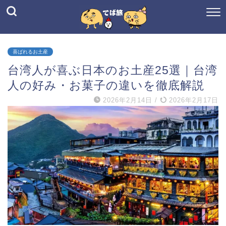
喜ばれるお土産
台湾人が喜ぶ日本のお土産25選｜台湾
人の好み・お菓子の違いを徹底解説
2026年2月14日
/
2026年2月17日