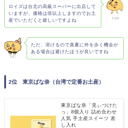
ロイズは台北の高級スーパーに出店して
いますが、価格は倍以上しますのでお土
てばお
産でいただくと嬉しいですよね
ただ、溶けるので真夏に外を歩く機会が
ある場合は避けたほうが良いですね
てばこ
2位 東京ばな奈（台湾で定番お土産）
東京ばな奈「見ぃつけた
っ」8個入り 詰め合わせ
人気 手土産スイーツ 差
し入れ