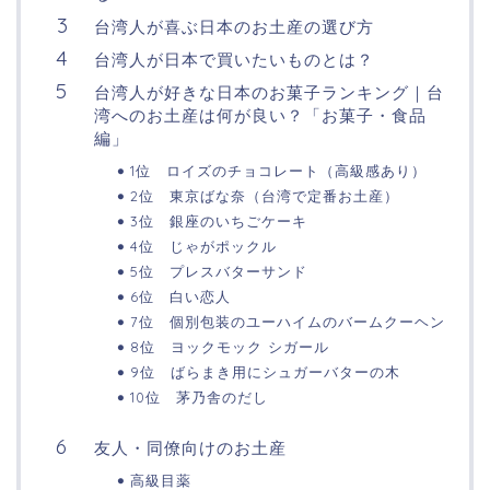
台湾人が喜ぶ日本のお土産の選び方
台湾人が日本で買いたいものとは？
台湾人が好きな日本のお菓子ランキング｜台
湾へのお土産は何が良い？「お菓子・食品
編」
1位 ロイズのチョコレート（高級感あり）
2位 東京ばな奈（台湾で定番お土産）
3位 銀座のいちごケーキ
4位 じゃがポックル
5位 プレスバターサンド
6位 白い恋人
7位 個別包装のユーハイムのバームクーヘン
8位 ヨックモック シガール
9位 ばらまき用にシュガーバターの木
10位 茅乃舎のだし
友人・同僚向けのお土産
高級目薬