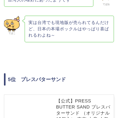
てばお
実は台湾でも現地版が売られてるんだけ
ど、日本の本場ポックルはやっぱり喜ば
てばこ
れるわよね～
5位 プレスバターサンド
【公式】PRESS
BUTTER SAND プレスバ
ターサンド （オリジナル