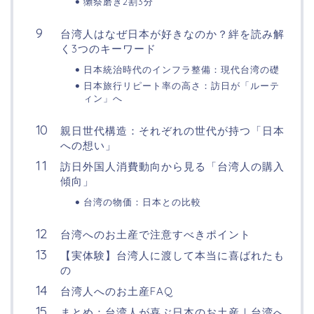
獺祭磨き2割3分
台湾人はなぜ日本が好きなのか？絆を読み解
く3つのキーワード
日本統治時代のインフラ整備：現代台湾の礎
日本旅行リピート率の高さ：訪日が「ルーテ
ィン」へ
親日世代構造：それぞれの世代が持つ「日本
への想い」
訪日外国人消費動向から見る「台湾人の購入
傾向」
台湾の物価：日本との比較
台湾へのお土産で注意すべきポイント
【実体験】台湾人に渡して本当に喜ばれたも
の
台湾人へのお土産FAQ
まとめ：台湾人が喜ぶ日本のお土産｜台湾へ