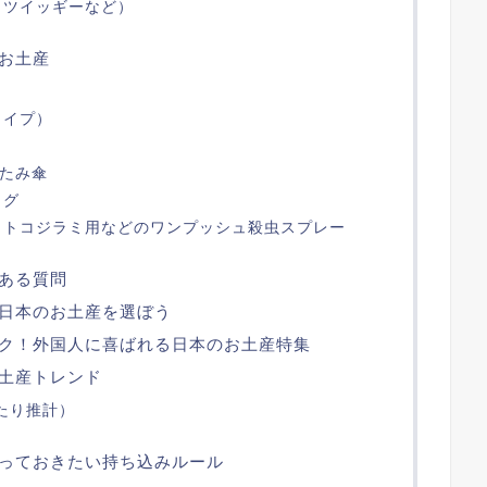
（ツイッギーなど）
お土産
タイプ）
たたみ傘
ッグ
】トコジラミ用などのワンプッシュ殺虫スプレー
ある質問
日本のお土産を選ぼう
ク！外国人に喜ばれる日本のお土産特集
土産トレンド
たり推計）
っておきたい持ち込みルール