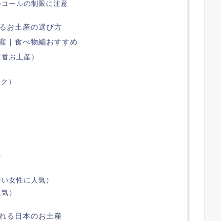
ルコールの制限に注意
るお土産の選び方
産｜食べ物編おすすめ
定番お土産）
ック）
ー
若い女性に人気）
人気）
れる日本のお土産