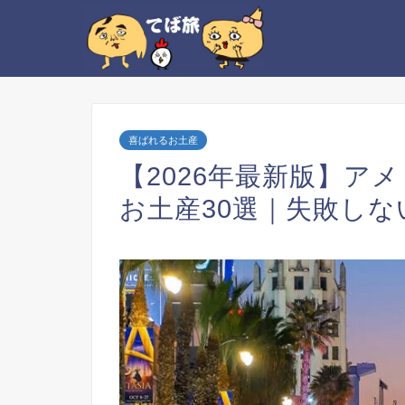
喜ばれるお土産
【2026年最新版】ア
お土産30選｜失敗し