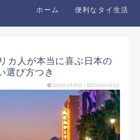
ホーム
便利なタイ生活
メリカ人が本当に喜ぶ日本の
ない選び方つき
2026年1月30日
/
2026年6月9日