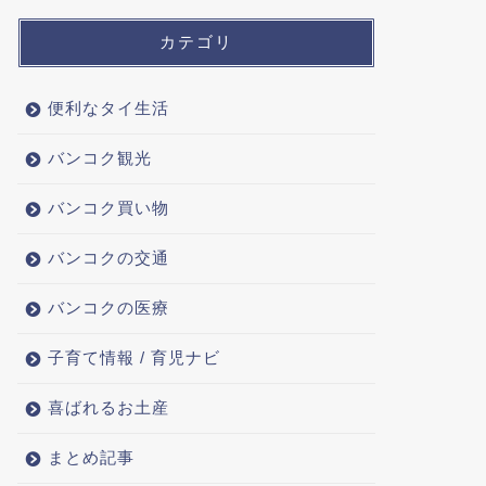
カテゴリ
便利なタイ生活
バンコク観光
バンコク買い物
バンコクの交通
バンコクの医療
子育て情報 / 育児ナビ
喜ばれるお土産
まとめ記事