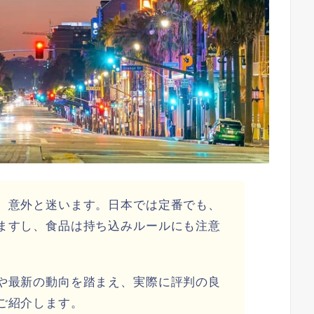
、意外と迷います。日本では定番でも、
ますし、食品は持ち込みルールにも注意
や最新の動向を踏まえ、実際に評判の良
ご紹介します。