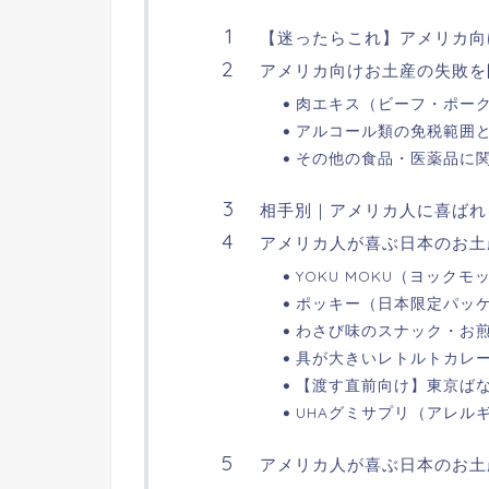
【迷ったらこれ】アメリカ向
アメリカ向けお土産の失敗を
肉エキス（ビーフ・ポー
アルコール類の免税範囲
その他の食品・医薬品に
相手別｜アメリカ人に喜ばれ
アメリカ人が喜ぶ日本のお土
YOKU MOKU（ヨックモ
ポッキー（日本限定パッ
わさび味のスナック・お
具が大きいレトルトカレ
【渡す直前向け】東京ばな
UHAグミサプリ（アレル
アメリカ人が喜ぶ日本のお土