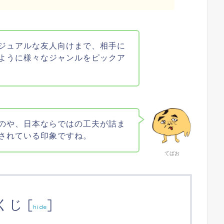
ジュアルな友人向けまで、相手に
ように様々なジャンルをピックア
のや、日本ならではの工夫が詰ま
されている印象ですね。
てばお
くじ
[
]
hide