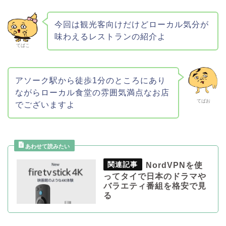
今回は観光客向けだけどローカル気分が
味わえるレストランの紹介よ
てばこ
アソーク駅から徒歩1分のところにあり
ながらローカル食堂の雰囲気満点なお店
てばお
でございますよ
NordVPNを使
ってタイで日本のドラマや
バラエティ番組を格安で見
る