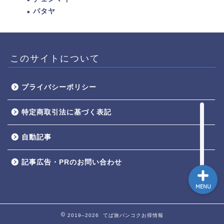
パタヤ
ホーム
トゥクトゥク配車MuvMi
このサイトについて
てばこ＆てばおプロフィー
ル
プライバシーポリシー
記事広告・PRのお問い合
特定商取引法に基づく表記
わせ
自動記事
記事広告・PRのお問い合わせ
MENU
2019–2026 てば旅バンコクお得情報