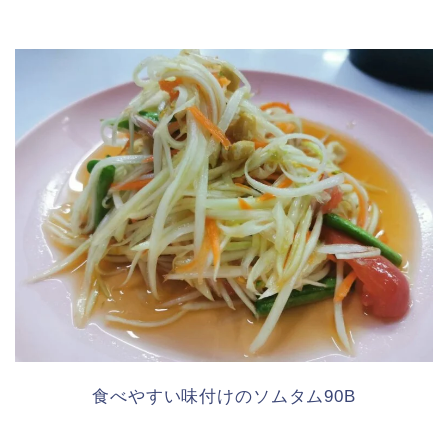
食べやすい味付けのソムタム90B