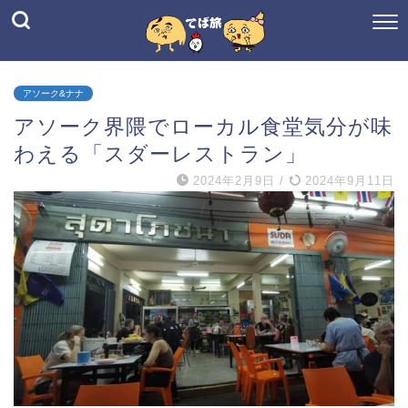
アソーク&ナナ
アソーク界隈でローカル食堂気分が味
わえる「スダーレストラン」
2024年2月9日
/
2024年9月11日