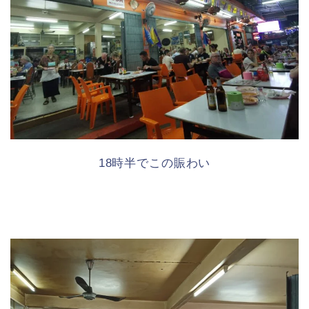
18時半でこの賑わい