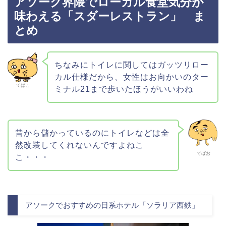
アソーク界隈でローカル食堂気分が
味わえる「スダーレストラン」 ま
とめ
ちなみにトイレに関してはガッツリロー
カル仕様だから、女性はお向かいのター
てばこ
ミナル21まで歩いたほうがいいわね
昔から儲かっているのにトイレなどは全
然改装してくれないんですよねこ
てばお
こ・・・
アソークでおすすめの日系ホテル「ソラリア西鉄」