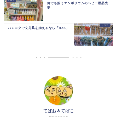
何でも揃うエンポリウムのベビー用品売
場
バンコクで文房具を揃えるなら「B2S」
てばお＆てばこ