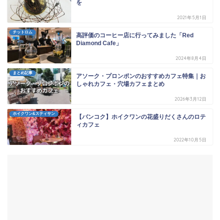
を
2021年5月1日
チットロム
高評価のコーヒー店に行ってみました「Red
Diamond Cafe」
2024年8月4日
まとめ記事
アソーク・プロンポンのおすすめカフェ特集｜お
しゃれカフェ・穴場カフェまとめ
2026年3月12日
ホイクワン&スティサン
【バンコク】ホイクワンの花盛りだくさんのロテ
ィカフェ
2022年10月5日