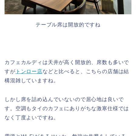
テーブル席は開放的ですね
カフェカルディは天井が高く開放的、席数も多いで
すが
トンロー店
などと比べると、こちらの店舗は結
構混雑していますね。
しかし席を詰め込んでいないので居心地は良いで
す。空調もタイのカフェにありがちな激寒仕様では
なく丁度よいですね。