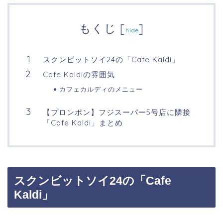
もくじ
[
]
hide
スクンビットソイ24の「Cafe Kaldi」
Cafe Kaldiの雰囲気
カフェカルディのメニュー
【プロンポン】フジスーパー5号店に隣接
「Cafe Kaldi」まとめ
スクンビットソイ24の「Cafe
Kaldi」