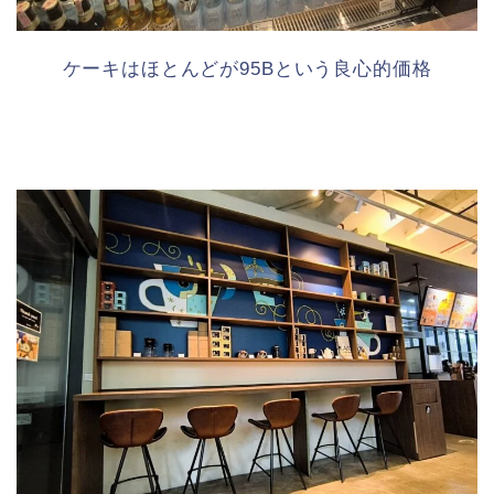
ケーキはほとんどが95Bという良心的価格