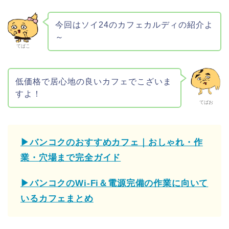
今回はソイ24のカフェカルディの紹介よ
～
てばこ
低価格で居心地の良いカフェでこざいま
すよ！
てばお
▶バンコクのおすすめカフェ｜おしゃれ・作
業・穴場まで完全ガイド
▶バンコクのWi-Fi＆電源完備の作業に向いて
いるカフェまとめ