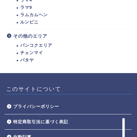
ラマ4
ラマ9
ラムカムヘン
ルンピニ
その他のエリア
バンコクエリア
チェンマイ
パタヤ
ホーム
トゥクトゥク配車MuvMi
このサイトについて
てばこ＆てばおプロフィー
ル
プライバシーポリシー
記事広告・PRのお問い合
特定商取引法に基づく表記
わせ