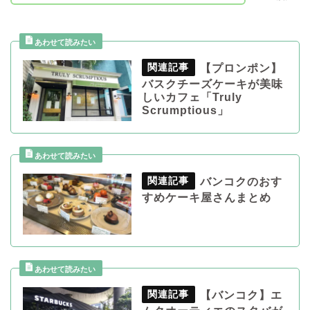
【プロンポン】
バスクチーズケーキが美味
しいカフェ「Truly
Scrumptious」
バンコクのおす
すめケーキ屋さんまとめ
【バンコク】エ