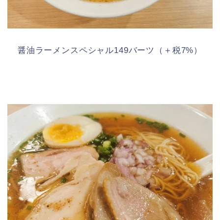
醤油ラーメンスペシャル149バーツ（＋税7%）