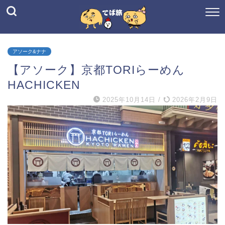
アソーク&ナナ
【アソーク】京都TORIらーめん
HACHICKEN
2025年10月14日
/
2026年2月9日