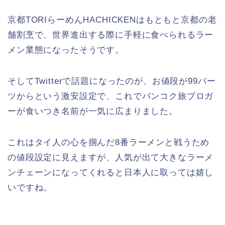
京都TORIらーめんHACHICKENはもともと京都の老
舗割烹で、世界進出する際に手軽に食べられるラー
メン業態になったそうです。
そしてTwitterで話題になったのが、お値段が99バー
ツからという激安設定で、これでバンコク旅ブロガ
ーが食いつき名前が一気に広まりました。
これはタイ人の心を掴んだ8番ラーメンと戦うため
の値段設定に見えますが、人気が出て大きなラーメ
ンチェーンになってくれると日本人に取っては嬉し
いですね。