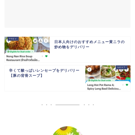
日本人向けのおすすめメニュー黄ニラの
炒め物をデリバリー
辛くて酸っぱいレンセープをデリバリー
【豚の背骨スープ】
ホーム
トゥクトゥク配車MuvMi
てばこ＆てばおプロフィー
ル