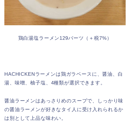
鶏白湯塩ラーメン129バーツ（＋税7%）
HACHICKENラーメンは鶏ガラベースに、醤油、白
湯、味噌、柚子塩、4種類が選択できます。
醤油ラーメンはあっさりめのスープで、しっかり味
の醤油ラーメンが好きなタイ人に受け入れられるか
は別として上品な味わい。