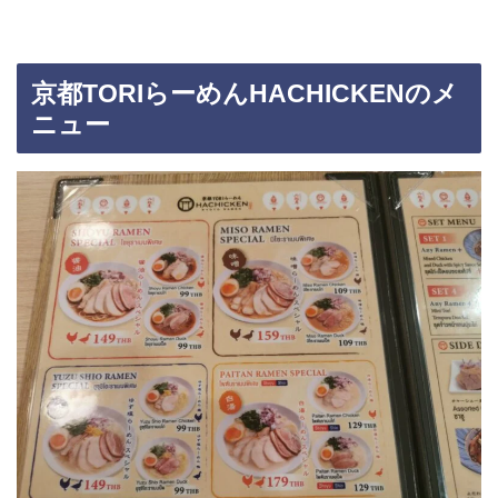
京都TORIらーめんHACHICKENのメ
ニュー