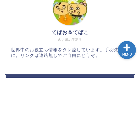
記事広告・PRのお問い合
わせ
てばお＆てばこ
名古屋の手羽先
世界中のお役立ち情報をタレ流しています。手羽先だけ
MENU
に。リンクは連絡無しでご自由にどうぞ。
カテゴリ
便利なタイ生活
バンコク観光
バンコク買い物