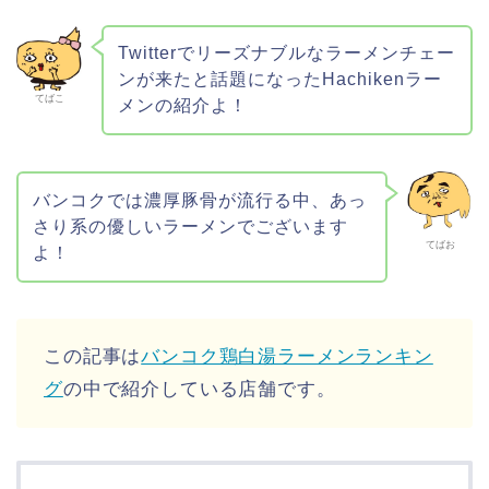
Twitterでリーズナブルなラーメンチェー
ンが来たと話題になったHachikenラー
てばこ
メンの紹介よ！
バンコクでは濃厚豚骨が流行る中、あっ
さり系の優しいラーメンでございます
てばお
よ！
この記事は
バンコク鶏白湯ラーメンランキン
グ
の中で紹介している店舗です。