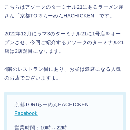
こちらはアソークのターミナル21にあるラーメン屋
さん「京都TORIらーめんHACHICKEN」です。
2022年12月にラマ3のターミナル21に1号店をオー
プンさせ、今回ご紹介するアソークのターミナル21
店は2店舗目になります。
4階のレストラン街にあり、お昼は満席になる人気
のお店でございますよ。
京都TORIらーめんHACHICKEN
Facebook
営業時間：10時～22時