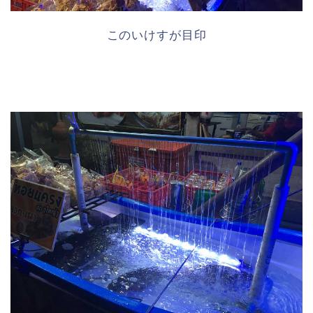
このいけすが目印