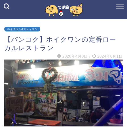
ホイクワン&スティサン
【バンコク】ホイクワンの定番ロー
カルレストラン
2020年4月8日
/
2024年6月1日