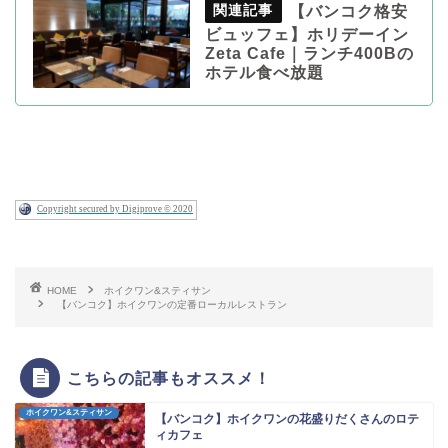
【バンコク格安
ビュッフェ】ホリデーイン
Zeta Cafe｜ランチ400Bの
ホテル食べ放題
Copyright secured by Digiprove © 2020
HOME
ホイクワン&スティサン
【バンコク】ホイクワンの定番ローカルレストラン
こちらの記事もオススメ！
ホイクワン&スティサン
【バンコク】ホイクワンの花盛りだくさんのロテ
ィカフェ