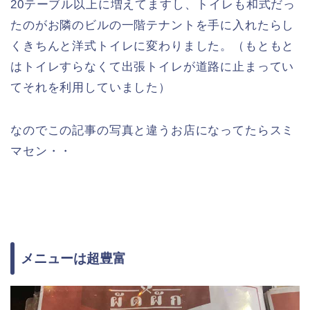
20テーブル以上に増えてますし、トイレも和式だっ
たのがお隣のビルの一階テナントを手に入れたらし
くきちんと洋式トイレに変わりました。（もともと
はトイレすらなくて出張トイレが道路に止まってい
てそれを利用していました）
なのでこの記事の写真と違うお店になってたらスミ
マセン・・
メニューは超豊富