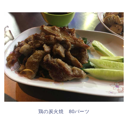
鶏の炭火焼 80バーツ