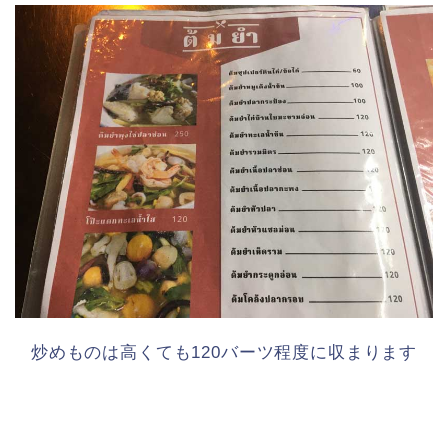
炒めものは高くても120バーツ程度に収まります