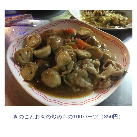
きのことお肉の炒めもの100バーツ（350円）