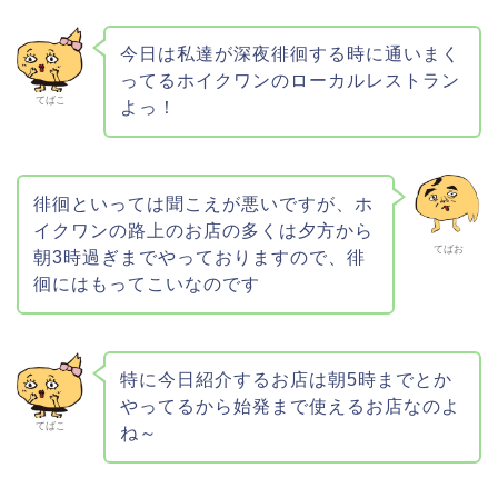
今日は私達が深夜徘徊する時に通いまく
ってるホイクワンのローカルレストラン
てばこ
よっ！
徘徊といっては聞こえが悪いですが、ホ
イクワンの路上のお店の多くは夕方から
てばお
朝3時過ぎまでやっておりますので、徘
徊にはもってこいなのです
特に今日紹介するお店は朝5時までとか
やってるから始発まで使えるお店なのよ
てばこ
ね～