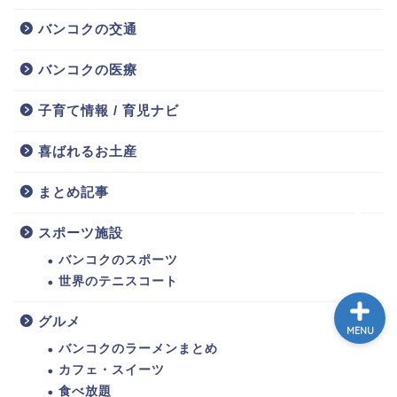
ホーム
バンコクの交通
バンコクの医療
トゥクトゥク配車MuvMi
子育て情報 / 育児ナビ
てばこ＆てばおプロフィー
ル
喜ばれるお土産
まとめ記事
記事広告・PRのお問い合
わせ
スポーツ施設
バンコクのスポーツ
世界のテニスコート
グルメ
MENU
バンコクのラーメンまとめ
カフェ・スイーツ
食べ放題